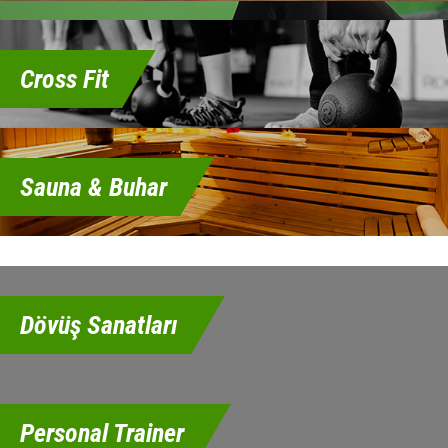
Cross Fit
Sauna & Buhar
Dövüş Sanatları
Personal Trainer