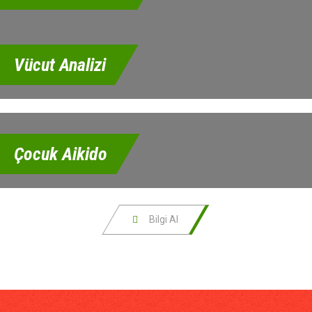
Vücut Analizi
Çocuk Aikido
Bilgi Al
