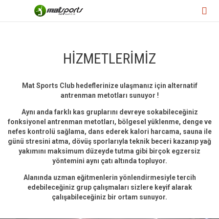

HİZMETLERİMİZ
Mat Sports Club hedeflerinize ulaşmanız için alternatif
antrenman metotları sunuyor !
Aynı anda farklı kas gruplarını devreye sokabileceğiniz
fonksiyonel antrenman metotları, bölgesel yüklenme, denge ve
nefes kontrolü sağlama, dans ederek kalori harcama, sauna ile
günü stresini atma, dövüş sporlarıyla teknik beceri kazanıp yağ
yakımını maksimum düzeyde tutma gibi birçok egzersiz
yöntemini aynı çatı altında topluyor.
Alanında uzman eğitmenlerin yönlendirmesiyle tercih
edebileceğiniz grup çalışmaları sizlere keyif alarak
çalışabileceğiniz bir ortam sunuyor.